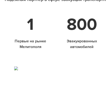
1
800
Первые на рынке
Эвакуированных
Мелитополя
автомобилей
Узнать стоимость эвакуации