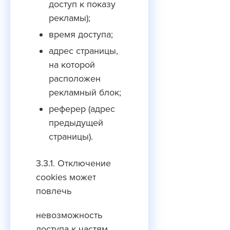
доступ к показу
рекламы);
время доступа;
адрес страницы,
на которой
расположен
рекламный блок;
реферер (адрес
предыдущей
страницы).
3.3.1. Отключение
cookies может
повлечь
невозможность
доступа к частям