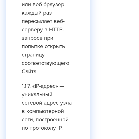
или веб-браузер
каждый раз
пересылает веб-
серверу в HTTP-
запросе при
попытке открыть
страницу
соответствующего
Сайта.
1.1.7. «IP-адрес» —
уникальный
сетевой адрес узла
в компьютерной
сети, построенной
по протоколу IP.