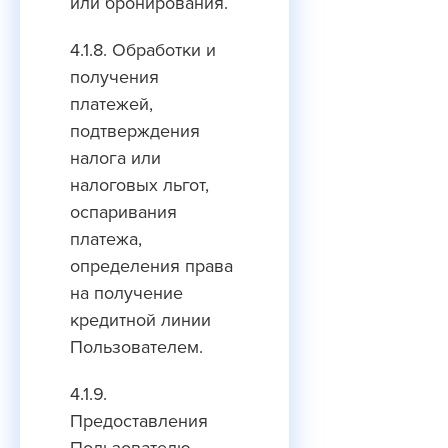
или бронирования.
4.1.8. Обработки и
получения
платежей,
подтверждения
налога или
налоговых льгот,
оспаривания
платежа,
определения права
на получение
кредитной линии
Пользователем.
4.1.9.
Предоставления